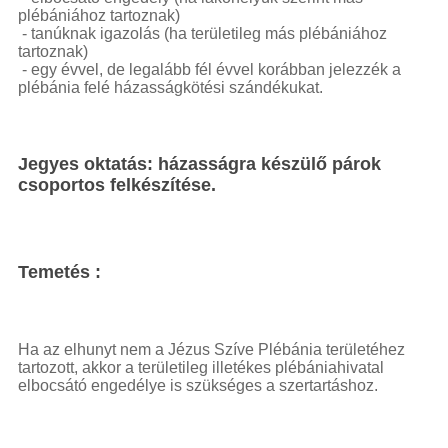
plébániához tartoznak)
- tanúknak igazolás (ha területileg más plébániához
tartoznak)
- egy évvel, de legalább fél évvel korábban jelezzék a
plébánia felé házasságkötési szándékukat.
Jegyes oktatás: házasságra készülő párok
csoportos felkészítése.
Temetés
:
Ha az elhunyt nem a Jézus Szíve Plébánia területéhez
tartozott, akkor a területileg illetékes plébániahivatal
elbocsátó engedélye is szükséges a szertartáshoz.