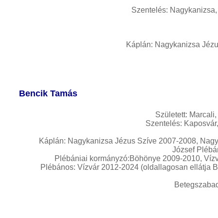
Szentelés: Nagykanizsa, 
Káplán: Nagykanizsa Jézu
Bencik Tamás
Született: Marcali
Szentelés: Kaposvár,
Káplán: Nagykanizsa Jézus Szíve 2007-2008, Nagy
József Plébá
Plébániai kormányzó:Böhönye 2009-2010, Vízv
Plébános: Vízvár 2012-2024 (oldallagosan ellátja 
Betegszaba