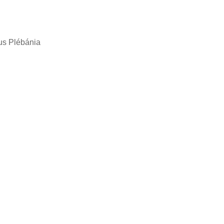
us Plébánia