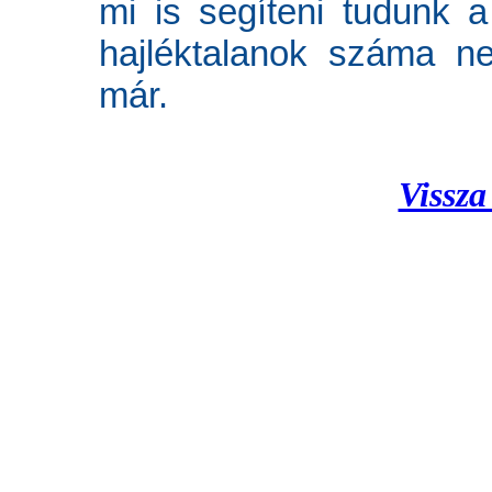
mi is segíteni tudunk a
hajléktalanok száma ne
már.
Vissza