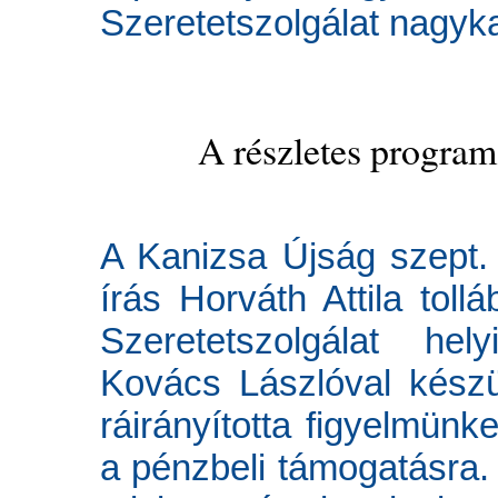
Szeretetszolgálat nagyka
A részletes progra
A Kanizsa Újság szept.
írás Horváth Attila tol
Szeretetszolgálat hel
Kovács Lászlóval készül
ráirányította figyelmün
a pénzbeli támogatásra.