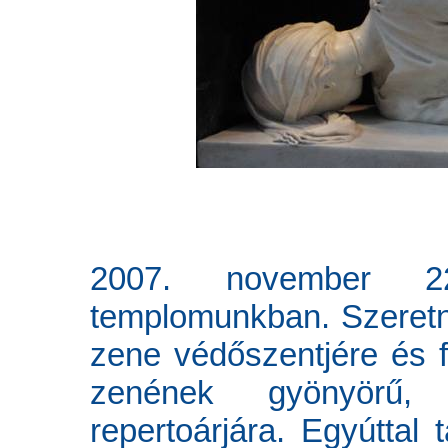
2007. november 22
templomunkban. Szeretn
zene védőszentjére és f
zenének gyönyörű,
repertoárjára. Egyúttal